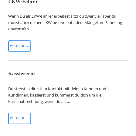
LKW-Fahrer
Wenn Du als LKW-Fahrer arbeitest sitzt du zwar viel, aber du
musst auch deinen LKW be-und entladen, Mängel am Fahrzeug
überprüfen, ...
WEITER …
Kassiererin
Du stehst in direktem Kontakt mit deinen Kunden und
Kundinnen, kassierst und kümmerst du dich um die
Kassenabrechnung, wenn du als ...
WEITER …