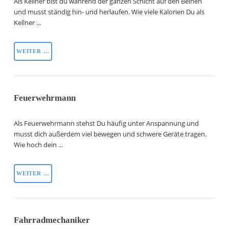
Als Kellner bist du während der ganzen Schicht auf den Beinen
und musst ständig hin- und herlaufen. Wie viele Kalorien Du als
Kellner ...
WEITER …
Feuerwehrmann
Als Feuerwehrmann stehst Du häufig unter Anspannung und
musst dich außerdem viel bewegen und schwere Geräte tragen.
Wie hoch dein ...
WEITER …
Fahrradmechaniker