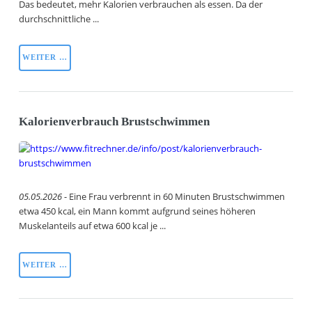
Das bedeutet, mehr Kalorien verbrauchen als essen. Da der
durchschnittliche ...
WEITER …
Kalorienverbrauch Brustschwimmen
05.05.2026
- Eine Frau verbrennt in 60 Minuten Brustschwimmen
etwa 450 kcal, ein Mann kommt aufgrund seines höheren
Muskelanteils auf etwa 600 kcal je ...
WEITER …