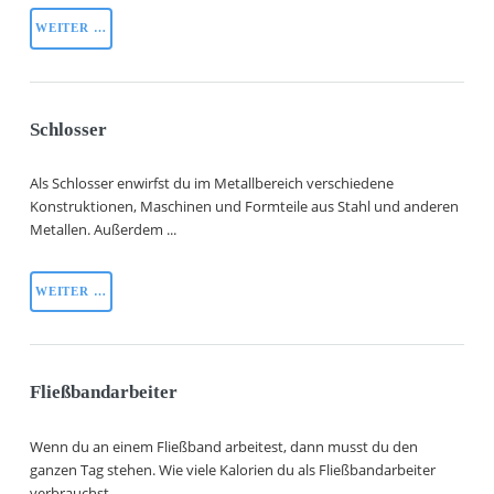
WEITER …
Schlosser
Als Schlosser enwirfst du im Metallbereich verschiedene
Konstruktionen, Maschinen und Formteile aus Stahl und anderen
Metallen. Außerdem ...
WEITER …
Fließbandarbeiter
Wenn du an einem Fließband arbeitest, dann musst du den
ganzen Tag stehen. Wie viele Kalorien du als Fließbandarbeiter
verbrauchst, ...