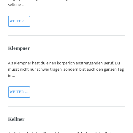
seltene ...
WEITER …
Klempner
Als Klempner hast du einen körperlich anstrengenden Beruf. Du
musst nicht nur schwer tragen, sondern bist auch den ganzen Tag
in ...
WEITER …
Kellner