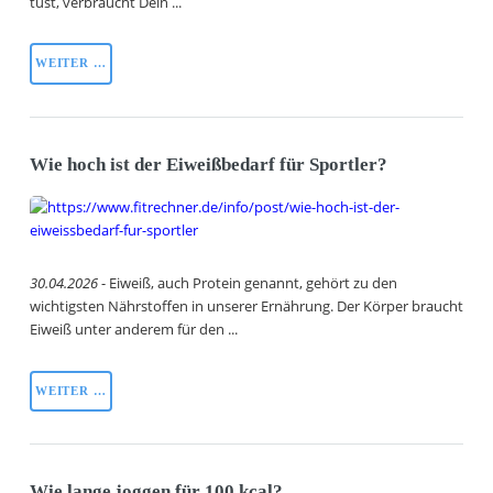
tust, verbraucht Dein ...
WEITER …
Wie hoch ist der Eiweißbedarf für Sportler?
30.04.2026
- Eiweiß, auch Protein genannt, gehört zu den
wichtigsten Nährstoffen in unserer Ernährung. Der Körper braucht
Eiweiß unter anderem für den ...
WEITER …
Wie lange joggen für 100 kcal?