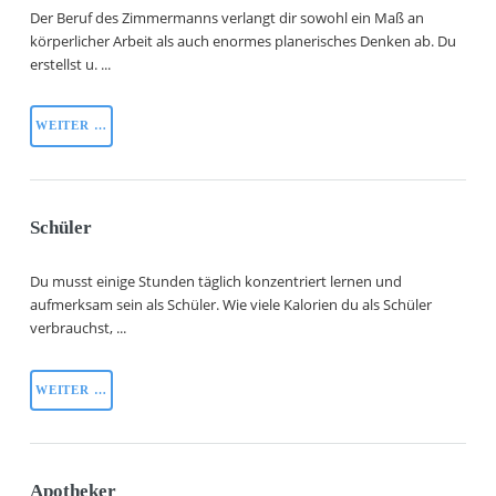
Der Beruf des Zimmermanns verlangt dir sowohl ein Maß an
körperlicher Arbeit als auch enormes planerisches Denken ab. Du
erstellst u. ...
WEITER …
Schüler
Du musst einige Stunden täglich konzentriert lernen und
aufmerksam sein als Schüler. Wie viele Kalorien du als Schüler
verbrauchst, ...
WEITER …
Apotheker