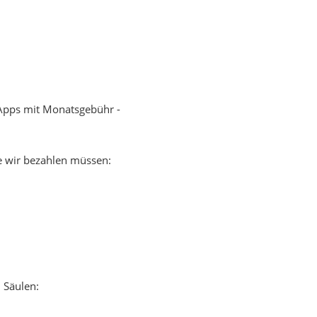
n Apps mit Monatsgebühr -
ie wir bezahlen müssen:
 Säulen: