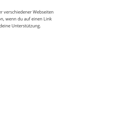
er verschiedener Webseiten
on, wenn du auf einen Link
r deine Unterstützung.