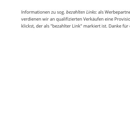
Informationen zu sog.
bezahlten Links
: als Werbepartn
verdienen wir an qualifizierten Verkäufen eine Provisi
klickst, der als "bezahlter Link" markiert ist. Danke fü