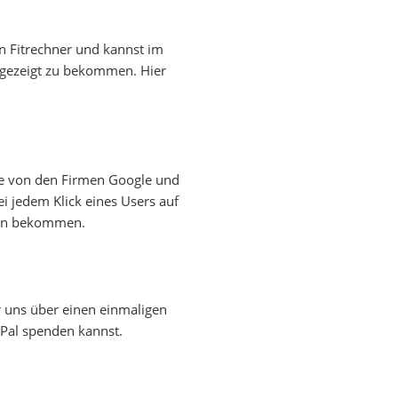
en Fitrechner und kannst im
gezeigt zu bekommen. Hier
die von den Firmen Google und
ei jedem Klick eines Users auf
ben bekommen.
r uns über einen einmaligen
yPal spenden kannst.