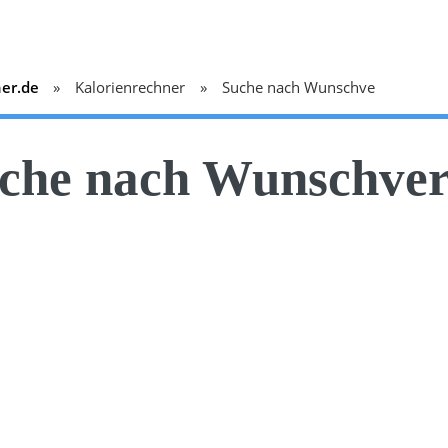
ner.de
Kalorienrechner
Suche nach Wunschverbrauch
che nach Wunschve