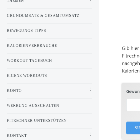
THEMEN
GRUNDUMSATZ & GESAMTUMSATZ
BEWEGUNGS-TIPPS
KALORIENVERBRAUCHE
Gib hier
Fitrechn
WORKOUT TAGEBUCH
nachgeh
Kalorien
EIGENE WORKOUTS
Gewüns
KONTO
WERBUNG AUSSCHALTEN
FITRECHNER UNTERSTÜTZEN
S
KONTAKT