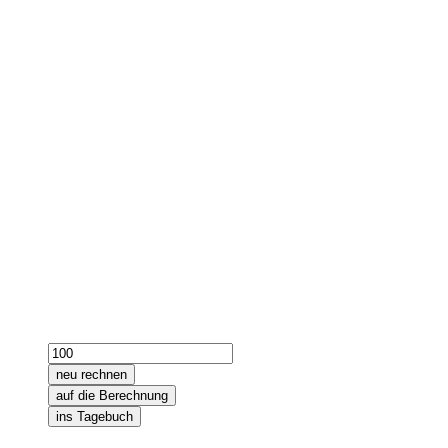
neu rechnen
auf die Berechnung
ins Tagebuch