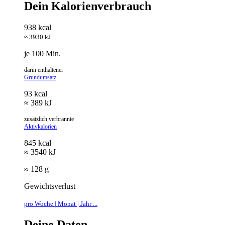
Dein Kalorienverbrauch
938 kcal
≈ 3930 kJ
je 100 Min.
darin enthaltener
Grundumsatz
93 kcal
≈ 389 kJ
zusätzlich verbrannte
Aktivkalorien
845 kcal
≈ 3540 kJ
≈ 128 g
Gewichtsverlust
pro Woche | Monat | Jahr ...
Deine Daten