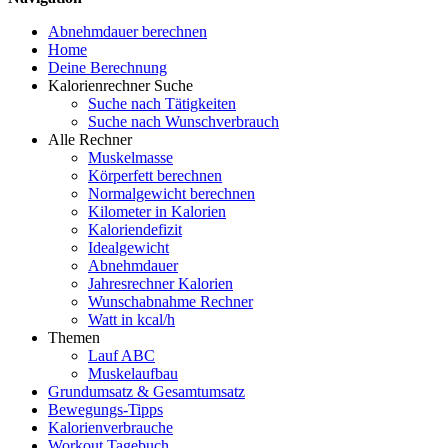
Abnehmdauer berechnen
Home
Deine Berechnung
Kalorienrechner Suche
Suche nach Tätigkeiten
Suche nach Wunschverbrauch
Alle Rechner
Muskelmasse
Körperfett berechnen
Normalgewicht berechnen
Kilometer in Kalorien
Kaloriendefizit
Idealgewicht
Abnehmdauer
Jahresrechner Kalorien
Wunschabnahme Rechner
Watt in kcal/h
Themen
Lauf ABC
Muskelaufbau
Grundumsatz & Gesamtumsatz
Bewegungs-Tipps
Kalorienverbrauche
Workout Tagebuch