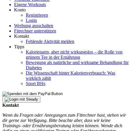
Eigene Workouts
Konto
Registrieren
Login
Werbung ausschalten
Fitrechner unterstützen
Kontakt
Fehlende Aktivität melden
Tipps
Kalorienarm, aber nicht wirkungslos – die Rolle von
grünem Tee in der Ernährung
Bewegung als natürliche und wirksame Behandlung für
Diabetes
Die Wissenschaft hinter Kalorienverbrauch: Was
wirklich zählt
Sport BHs
Kontakt
Wenn du Fragen oder Anregungen zum Fitrechner hast, stehen wir
dir gerne zur Verfügung. Bitte beachte aber, dass wir keine
Trainings- oder Ernährungsberatung leisten können. Wende dich
dafür an einen qualifizierten Trainer oder Ernährungsberater.