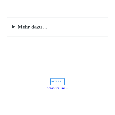
Mehr dazu ...
DETAILS ...
bezahlter Link ...