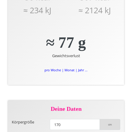
≈ 234 kJ
≈ 2124 kJ
≈ 77 g
Gewichtsverlust
pro Woche | Monat | Jahr ...
Deine Daten
Körpergröße