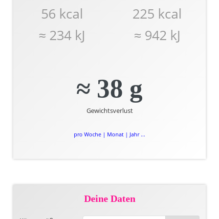
56 kcal
225 kcal
≈ 234 kJ
≈ 942 kJ
≈ 38 g
Gewichtsverlust
pro Woche | Monat | Jahr ...
Deine Daten