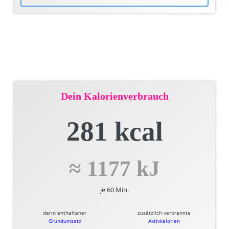
Dein Kalorienverbrauch
281 kcal
≈ 1177 kJ
je 60 Min.
darin enthaltener
zusätzlich verbrannte
Grundumsatz
Aktivkalorien