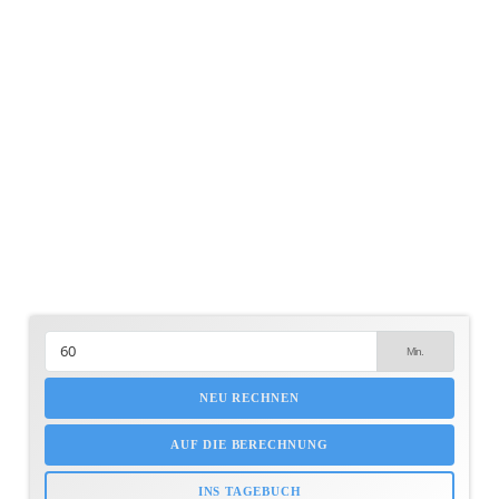
NEU RECHNEN
AUF DIE BERECHNUNG
INS TAGEBUCH