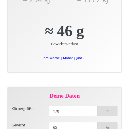
≈ 46 g
Gewichtsverlust
pro Woche | Monat | Jahr ...
Deine Daten
Körpergröße
Gewicht