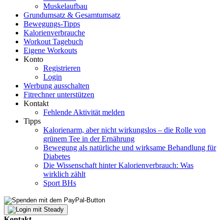
Muskelaufbau
Grundumsatz & Gesamtumsatz
Bewegungs-Tipps
Kalorienverbrauche
Workout Tagebuch
Eigene Workouts
Konto
Registrieren
Login
Werbung ausschalten
Fitrechner unterstützen
Kontakt
Fehlende Aktivität melden
Tipps
Kalorienarm, aber nicht wirkungslos – die Rolle von
grünem Tee in der Ernährung
Bewegung als natürliche und wirksame Behandlung für
Diabetes
Die Wissenschaft hinter Kalorienverbrauch: Was
wirklich zählt
Sport BHs
Kontakt