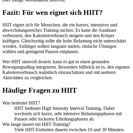
Fazit: Für wen eignet sich HIIT?
HIIT eignet sich für Menschen, die ein kurzes, intensives und
abwechslungsreiches Training suchen. Es kann die Ausdauer
verbessern, den Kalorienverbrauch steigern und den Körper
kräftigen. Gleichzeitig sollte die hohe Belastung nicht unterschätzt
werden. Anfänger sollten langsam starten, einfache Übungen
wählen und genügend Pausen einplanen.
Wer HIIT sinnvoll dosiert, kann es gut in einen gesunden
Bewegungsalltag integrieren. Besonders hilfreich ist es, den eigenen
Kalorienverbrauch realistisch einzuschätzen und mit anderen
Aktivitäten zu vergleichen.
Häufige Fragen zu HIIT
Was bedeutet HIIT?
HIIT bedeutet High Intensity Interval Training. Dabei
wechseln sich kurze, sehr intensive Belastungsphasen mit
Pausen oder lockeren Erholungsphasen ab.
Wie lange dauert ein HIIT-Training?
Viele HIIT-Einheiten dauern zwischen 10 und 30 Minuten.