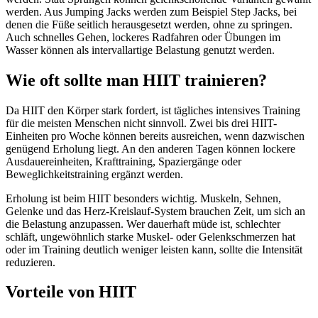
werden. Aus Jumping Jacks werden zum Beispiel Step Jacks, bei
denen die Füße seitlich herausgesetzt werden, ohne zu springen.
Auch schnelles Gehen, lockeres Radfahren oder Übungen im
Wasser können als intervallartige Belastung genutzt werden.
Wie oft sollte man HIIT trainieren?
Da HIIT den Körper stark fordert, ist tägliches intensives Training
für die meisten Menschen nicht sinnvoll. Zwei bis drei HIIT-
Einheiten pro Woche können bereits ausreichen, wenn dazwischen
genügend Erholung liegt. An den anderen Tagen können lockere
Ausdauereinheiten, Krafttraining, Spaziergänge oder
Beweglichkeitstraining ergänzt werden.
Erholung ist beim HIIT besonders wichtig. Muskeln, Sehnen,
Gelenke und das Herz-Kreislauf-System brauchen Zeit, um sich an
die Belastung anzupassen. Wer dauerhaft müde ist, schlechter
schläft, ungewöhnlich starke Muskel- oder Gelenkschmerzen hat
oder im Training deutlich weniger leisten kann, sollte die Intensität
reduzieren.
Vorteile von HIIT