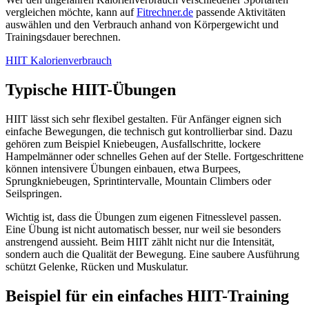
vergleichen möchte, kann auf
Fitrechner.de
passende Aktivitäten
auswählen und den Verbrauch anhand von Körpergewicht und
Trainingsdauer berechnen.
HIIT Kalorienverbrauch
Typische HIIT-Übungen
HIIT lässt sich sehr flexibel gestalten. Für Anfänger eignen sich
einfache Bewegungen, die technisch gut kontrollierbar sind. Dazu
gehören zum Beispiel Kniebeugen, Ausfallschritte, lockere
Hampelmänner oder schnelles Gehen auf der Stelle. Fortgeschrittene
können intensivere Übungen einbauen, etwa Burpees,
Sprungkniebeugen, Sprintintervalle, Mountain Climbers oder
Seilspringen.
Wichtig ist, dass die Übungen zum eigenen Fitnesslevel passen.
Eine Übung ist nicht automatisch besser, nur weil sie besonders
anstrengend aussieht. Beim HIIT zählt nicht nur die Intensität,
sondern auch die Qualität der Bewegung. Eine saubere Ausführung
schützt Gelenke, Rücken und Muskulatur.
Beispiel für ein einfaches HIIT-Training