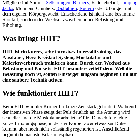
Möglich sind Sprints,
Seilspringen
,
Burpees
, Kniehebelauf,
Jumping
Jacks
, Mountain Climbers,
Radfahren
,
Rudern
oder Übungen mit
dem eigenen Körpergewicht. Entscheidend ist nicht eine bestimmte
Sportart, sondern der Wechsel zwischen hoher Belastung und
Erholung.
Was bringt HIIT?
HIIT ist ein kurzes, sehr intensives Intervalltraining, das
Ausdauer, Herz-Kreislauf-System, Muskulatur und
Kalorienverbrauch trainieren kann. Durch den Wechsel aus
Belastung und Pause ist HIIT besonders zeiteffizient. Weil die
Belastung hoch ist, sollten Einsteiger langsam beginnen und auf
eine saubere Technik achten.
Wie funktioniert HIIT?
Beim HIIT wird der Körper für kurze Zeit stark gefordert. Während
der intensiven Phase steigt der Puls deutlich an, die Atmung wird
schneller und die Muskulatur arbeitet kräftig. Danach folgt eine
kurze Erholungsphase, in der der Körper zwar etwas zur Ruhe
kommt, aber noch nicht vollständig regeneriert ist. Anschließend
beginnt die nächste Belastungsphase.