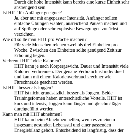
Durch die hohe Intensität kann bereits eine kurze Einheit sehr
anstrengend sein.
Ist HIIT für Anfänger geeignet?
Ja, aber nur mit angepasster Intensität. Anfänger sollten
einfache Übungen wählen, ausreichend Pausen machen und
auf Sprünge oder sehr explosive Bewegungen zunächst
verzichten.
Wie oft sollte man HIIT pro Woche machen?
Für viele Menschen reichen zwei bis drei Einheiten pro
Woche. Zwischen den Einheiten sollte genügend Zeit zur
Erholung liegen.
Verbrennt HIIT viele Kalorien?
HIIT kann je nach Körpergewicht, Dauer und Intensität viele
Kalorien verbrennen. Der genaue Verbrauch ist individuell
und kann mit einem Kalorienverbrauchsrechner wie
Fitrechner.de geschätzt werden.
Ist HIIT besser als Joggen?
HIIT ist nicht grundsätzlich besser als Joggen. Beide
Trainingsformen haben unterschiedliche Vorteile. HIIT ist
kurz und intensiv, Joggen kann länger und gleichmäßiger
durchgeführt werden.
Kann man mit HIIT abnehmen?
HIIT kann beim Abnehmen helfen, wenn es zu einem
insgesamt gesunden Lebensstil und einer passenden
Energiebilanz gehört. Entscheidend ist langfristig, dass der