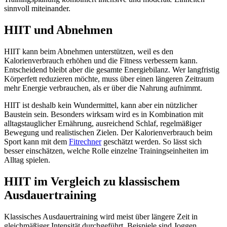
sinnvoll miteinander.
HIIT und Abnehmen
HIIT kann beim Abnehmen unterstützen, weil es den
Kalorienverbrauch erhöhen und die Fitness verbessern kann.
Entscheidend bleibt aber die gesamte Energiebilanz. Wer langfristig
Körperfett reduzieren möchte, muss über einen längeren Zeitraum
mehr Energie verbrauchen, als er über die Nahrung aufnimmt.
HIIT ist deshalb kein Wundermittel, kann aber ein nützlicher
Baustein sein. Besonders wirksam wird es in Kombination mit
alltagstauglicher Ernährung, ausreichend Schlaf, regelmäßiger
Bewegung und realistischen Zielen. Der Kalorienverbrauch beim
Sport kann mit dem
Fitrechner
geschätzt werden. So lässt sich
besser einschätzen, welche Rolle einzelne Trainingseinheiten im
Alltag spielen.
HIIT im Vergleich zu klassischem
Ausdauertraining
Klassisches Ausdauertraining wird meist über längere Zeit in
gleichmäßiger Intensität durchgeführt. Beispiele sind Joggen,