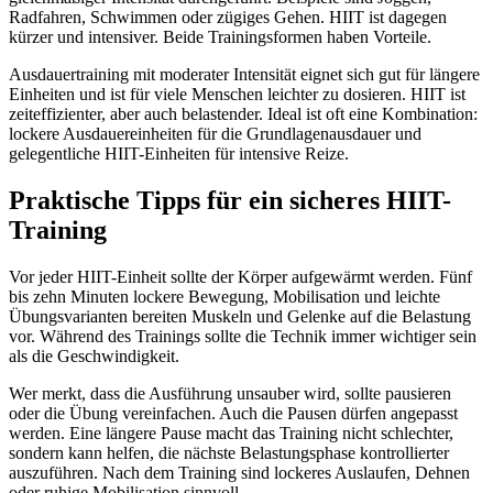
Radfahren, Schwimmen oder zügiges Gehen. HIIT ist dagegen
kürzer und intensiver. Beide Trainingsformen haben Vorteile.
Ausdauertraining mit moderater Intensität eignet sich gut für längere
Einheiten und ist für viele Menschen leichter zu dosieren. HIIT ist
zeiteffizienter, aber auch belastender. Ideal ist oft eine Kombination:
lockere Ausdauereinheiten für die Grundlagenausdauer und
gelegentliche HIIT-Einheiten für intensive Reize.
Praktische Tipps für ein sicheres HIIT-
Training
Vor jeder HIIT-Einheit sollte der Körper aufgewärmt werden. Fünf
bis zehn Minuten lockere Bewegung, Mobilisation und leichte
Übungsvarianten bereiten Muskeln und Gelenke auf die Belastung
vor. Während des Trainings sollte die Technik immer wichtiger sein
als die Geschwindigkeit.
Wer merkt, dass die Ausführung unsauber wird, sollte pausieren
oder die Übung vereinfachen. Auch die Pausen dürfen angepasst
werden. Eine längere Pause macht das Training nicht schlechter,
sondern kann helfen, die nächste Belastungsphase kontrollierter
auszuführen. Nach dem Training sind lockeres Auslaufen, Dehnen
oder ruhige Mobilisation sinnvoll.