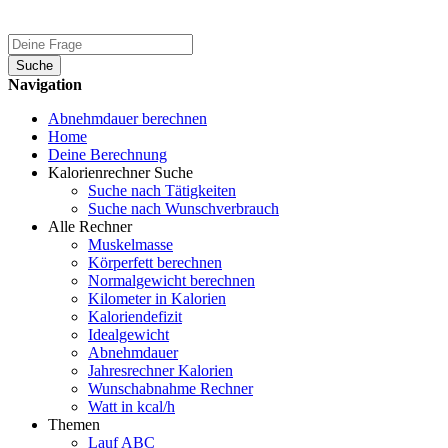
Suche
Navigation
Abnehmdauer berechnen
Home
Deine Berechnung
Kalorienrechner Suche
Suche nach Tätigkeiten
Suche nach Wunschverbrauch
Alle Rechner
Muskelmasse
Körperfett berechnen
Normalgewicht berechnen
Kilometer in Kalorien
Kaloriendefizit
Idealgewicht
Abnehmdauer
Jahresrechner Kalorien
Wunschabnahme Rechner
Watt in kcal/h
Themen
Lauf ABC