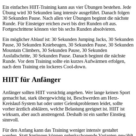
Ein einfaches HIIT-Training kann aus vier Übungen bestehen. Jede
Übung wird 30 Sekunden lang intensiv ausgeführt. Danach folgen
30 Sekunden Pause. Nach allen vier Übungen beginnt die nächste
Runde. Für Einsteiger reichen zwei bis drei Runden oft aus.
Fortgeschrittene können vier bis sechs Runden absolvieren.
Ein möglicher Ablauf ist: 30 Sekunden Jumping Jacks, 30 Sekunden
Pause, 30 Sekunden Kniebeugen, 30 Sekunden Pause, 30 Sekunden
Mountain Climbers, 30 Sekunden Pause, 30 Sekunden
Ausfallschritte, 30 Sekunden Pause. Danach beginnt die nächste
Runde. Vor dem Training sollte ein kurzes Aufwärmen erfolgen,
nach dem Training ein lockeres Cool-down.
HIIT für Anfänger
Anfänger sollten HIIT vorsichtig angehen. Wer lange keinen Sport
gemacht hat, stark übergewichtig ist, Beschwerden am Herz-
Kreislauf-System hat oder unter Gelenkproblemen leidet, sollte
vorher ärztlich abklären, welche Belastung geeignet ist. HIIT ist
wirksam, aber auch anstrengend. Deshalb ist ein sanfter Einstieg
sinnvoll.
Für den Anfang kann das Training weniger intensiv gestaltet
werden. Statt Sprüngen können gelenkschonende Varianten gewählt