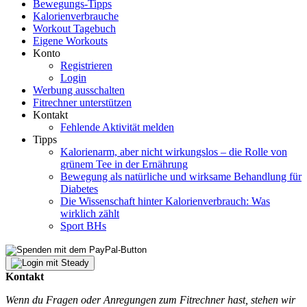
Bewegungs-Tipps
Kalorienverbrauche
Workout Tagebuch
Eigene Workouts
Konto
Registrieren
Login
Werbung ausschalten
Fitrechner unterstützen
Kontakt
Fehlende Aktivität melden
Tipps
Kalorienarm, aber nicht wirkungslos – die Rolle von
grünem Tee in der Ernährung
Bewegung als natürliche und wirksame Behandlung für
Diabetes
Die Wissenschaft hinter Kalorienverbrauch: Was
wirklich zählt
Sport BHs
Kontakt
Wenn du Fragen oder Anregungen zum Fitrechner hast, stehen wir