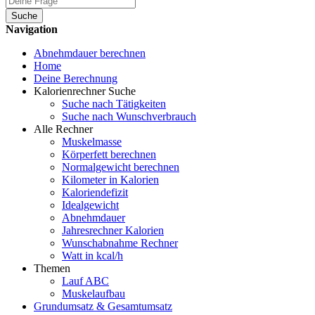
Suche
Navigation
Abnehmdauer berechnen
Home
Deine Berechnung
Kalorienrechner Suche
Suche nach Tätigkeiten
Suche nach Wunschverbrauch
Alle Rechner
Muskelmasse
Körperfett berechnen
Normalgewicht berechnen
Kilometer in Kalorien
Kaloriendefizit
Idealgewicht
Abnehmdauer
Jahresrechner Kalorien
Wunschabnahme Rechner
Watt in kcal/h
Themen
Lauf ABC
Muskelaufbau
Grundumsatz & Gesamtumsatz