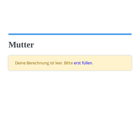
Mutter
Deine Berechnung ist leer. Bitte
erst füllen
.