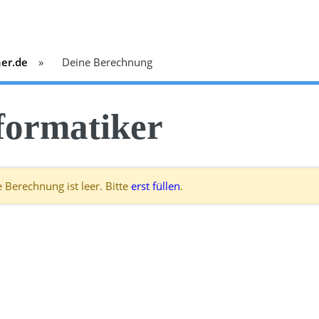
ner.de
Deine Berechnung
formatiker
 Berechnung ist leer. Bitte
erst füllen
.