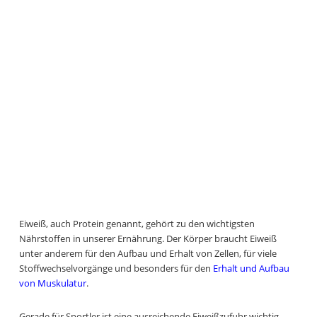
Eiweiß, auch Protein genannt, gehört zu den wichtigsten
Nährstoffen in unserer Ernährung. Der Körper braucht Eiweiß
unter anderem für den Aufbau und Erhalt von Zellen, für viele
Stoffwechselvorgänge und besonders für den
Erhalt und Aufbau
von Muskulatur
.
Gerade für Sportler ist eine ausreichende Eiweißzufuhr wichtig.