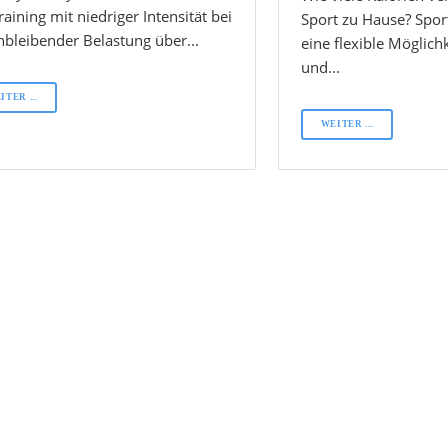
raining mit niedriger Intensität bei
Sport zu Hause? Spor
hbleibender Belastung über...
eine flexible Möglichk
und...
ITER ...
WEITER ...