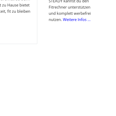
STEADY kannst du den
t zu Hause bietet
Fitrechner unterstützen
eit, fit zu bleiben
und komplett werbefrei
nutzen.
Weitere Infos ...