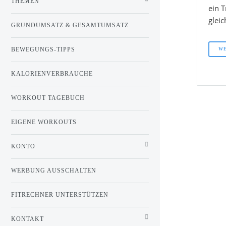
THEMEN
ein T
gleic
GRUNDUMSATZ & GESAMTUMSATZ
BEWEGUNGS-TIPPS
WE
KALORIENVERBRAUCHE
WORKOUT TAGEBUCH
EIGENE WORKOUTS
KONTO
WERBUNG AUSSCHALTEN
FITRECHNER UNTERSTÜTZEN
KONTAKT