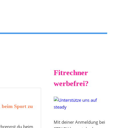
Fitrechner
werbefrei?
 beim Sport zu
Mit deiner Anmeldung bei
erbrennst du beim