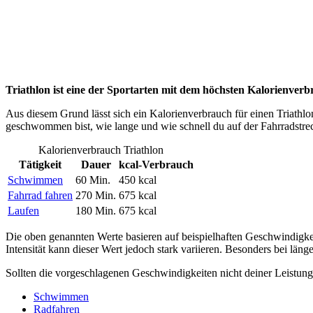
Triathlon ist eine der Sportarten mit dem höchsten Kalorienve
Aus diesem Grund lässt sich ein Kalorienverbrauch für einen Triathl
geschwommen bist, wie lange und wie schnell du auf der Fahrradstrec
Kalorienverbrauch Triathlon
Tätigkeit
Dauer
kcal-Verbrauch
Schwimmen
60 Min.
450 kcal
Fahrrad fahren
270 Min.
675 kcal
Laufen
180 Min.
675 kcal
Die oben genannten Werte basieren auf beispielhaften Geschwindigkei
Intensität kann dieser Wert jedoch stark variieren. Besonders bei lä
Sollten die vorgeschlagenen Geschwindigkeiten nicht deiner Leistung
Schwimmen
Radfahren