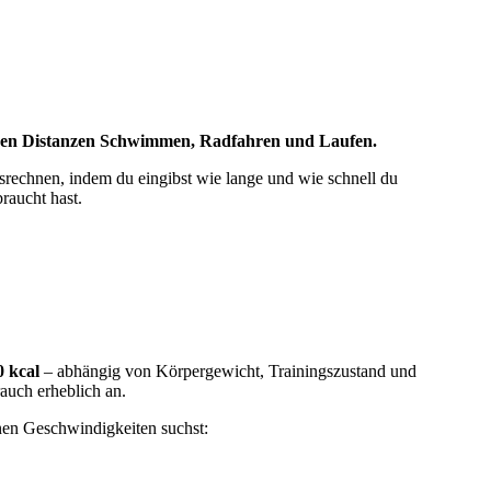
zelnen Distanzen Schwimmen, Radfahren und Laufen.
srechnen, indem du eingibst wie lange und wie schnell du
raucht hast.
0 kcal
– abhängig von Körpergewicht, Trainingszustand und
rauch erheblich an.
en Geschwindigkeiten suchst: