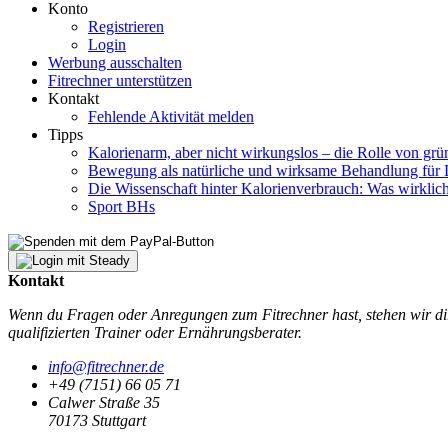
Konto
Registrieren
Login
Werbung ausschalten
Fitrechner unterstützen
Kontakt
Fehlende Aktivität melden
Tipps
Kalorienarm, aber nicht wirkungslos – die Rolle von gr
Bewegung als natürliche und wirksame Behandlung für 
Die Wissenschaft hinter Kalorienverbrauch: Was wirklich
Sport BHs
Kontakt
Wenn du Fragen oder Anregungen zum Fitrechner hast, stehen wir dir
qualifizierten Trainer oder Ernährungsberater.
info@fitrechner.de
+49 (7151) 66 05 71
Calwer Straße 35
70173 Stuttgart