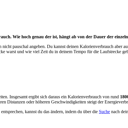
rbrauch. Wie hoch genau der ist, hängt ab von der Dauer der ein
on nicht pauschal angeben. Du kannst deinen Kalorienverbrauch aber au
ke warst und wie viel Zeit du in deinem Tempo für die Laufstrecke geb
ten. Insgesamt ergibt sich daraus ein Kalorienverbrauch von rund
180
ngeren Distanzen oder höheren Geschwindigkeiten steigt der Energieverb
 entsprechen, kannst du das ändern, indem du über die
Suche
nach dein